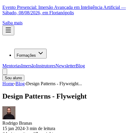
Evento Presencial:
Imersão Avançada em Inteligência Artificial
—
Sábado, 08/08/2026, em Florianópolis
Saiba mais
Formações
Mentorias
Imersão
Instrutores
Newsletter
Blog
Sou aluno
Home
›
Blog
›
Design Patterns - Flyweight
...
Design Patterns - Flyweight
Rodrigo Branas
15 jan 2024
·
3
min de leitura