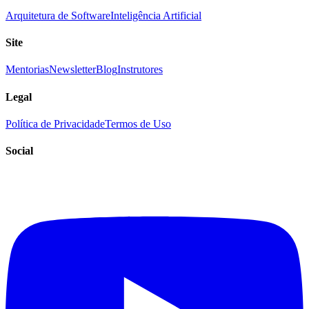
Arquitetura de Software
Inteligência Artificial
Site
Mentorias
Newsletter
Blog
Instrutores
Legal
Política de Privacidade
Termos de Uso
Social